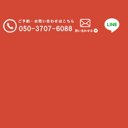
わんちゃんと一緒に食べれる物
我が家に合うわんちゃんの種類
大型犬に多い病気といえば…
フィラリアについて知ろう！
最近のコメント
COPYRIGHT © 2026 ·
CHIGASAKI CARE-PETS
BY
U-YOU CORPORATION