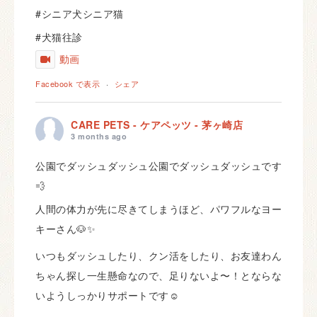
#シニア犬シニア猫
#犬猫往診
動画
Facebook で表示
·
シェア
CARE PETS - ケアペッツ - 茅ヶ崎店
3 months ago
公園でダッシュダッシュ公園でダッシュダッシュです
💨
人間の体力が先に尽きてしまうほど、パワフルなヨー
キーさん🐶✨
いつもダッシュしたり、クン活をしたり、お友達わん
ちゃん探し一生懸命なので、足りないよ〜！とならな
いようしっかりサポートです☺️