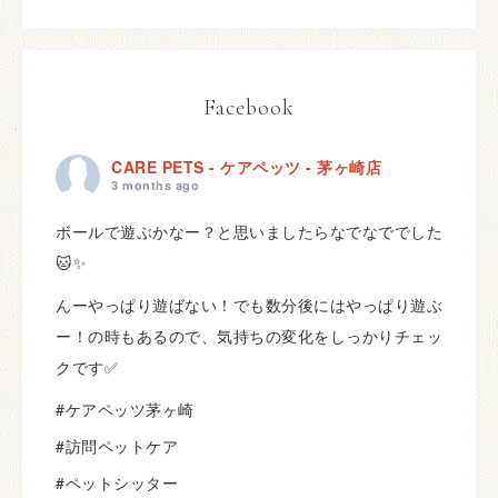
Facebook
CARE PETS - ケアペッツ - 茅ヶ崎店
3 months ago
ボールで遊ぶかなー？と思いましたらなでなででした
🐱✨
んーやっぱり遊ばない！でも数分後にはやっぱり遊ぶ
ー！の時もあるので、気持ちの変化をしっかりチェッ
クです✅
#ケアペッツ茅ヶ崎
#訪問ペットケア
#ペットシッター