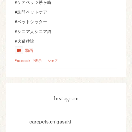
#ケアペッツ茅ヶ崎
#訪問ペットケア
#ペットシッター
#シニア犬シニア猫
#犬猫往診
動画
Facebook で表示
·
シェア
Instagram
carepets.chigasaki