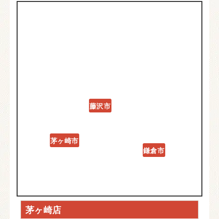
藤沢市
茅ヶ崎市
鎌倉市
茅ヶ崎店