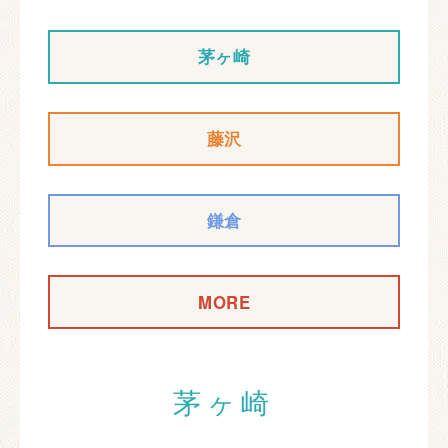
茅ヶ崎
藤沢
鎌倉
MORE
茅ヶ崎