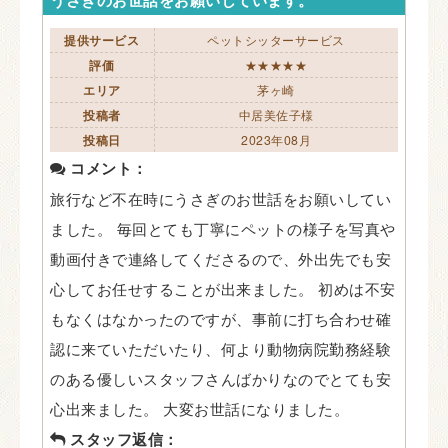
提供サービス
ペットシッターサービス
評価
★★★★★
エリア
茅ヶ崎
投稿者
中居美佐子様
投稿日
2023年08月
コメント：
旅行など不在時にうさぎのお世話をお願いしてい
ました。 毎回とても丁寧にペットの様子を写真や
動画付きで連絡してくださるので、外出先でも安
心してお任せすることが出来ました。 初めは不安
もなくはなかったのですが、事前に打ち合わせ確
認に来ていただいたり、何より動物病院勤務経験
のある優しいスタッフさんばかりなのでとても安
心出来ました。 大変お世話になりました。
スタッフ返信：