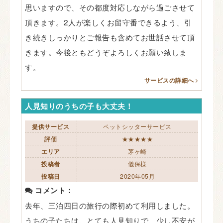
思いますので、その都度対応しながら過ごさせて
頂きます。2人が楽しくお留守番できるよう、引
き続きしっかりとご報告も含めてお世話させて頂
きます。今後ともどうぞよろしくお願い致しま
す。
サービスの詳細へ
人見知りのうちの子も大丈夫！
提供サービス
ペットシッターサービス
評価
★★★★★
エリア
茅ヶ崎
投稿者
儀保様
投稿日
2020年05月
コメント：
去年、三泊四日の旅行の際初めて利用しました。
うちの子たちは、とても人見知りで、少し不安が