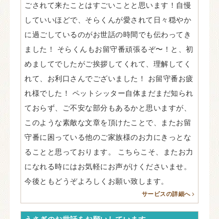
ごされて来たことはすごいことと思います！自慢
していいほどで、そらくんが愛されて日々穏やか
に過ごしているのがお世話の時間でも伝わってき
ました！ そらくんもお留守番頑張るぞ〜！と、初
めましてでしたがご挨拶してくれて、理解してく
れて、お利口さんでございました！ お留守番お疲
れ様でした！ ペットシッター自体まだまだ知られ
ておらず、ご不安な部分もあるかと思いますが、
このような素敵な文章を頂けたことで、またお留
守番に困っている他のご家族様のお力にきっとな
ることと思っております。 こちらこそ、またお力
になれる時にはお気軽にお声がけくださいませ。
今後ともどうぞよろしくお願い致します。
サービスの詳細へ
うさぎのお世話をお願いしています。