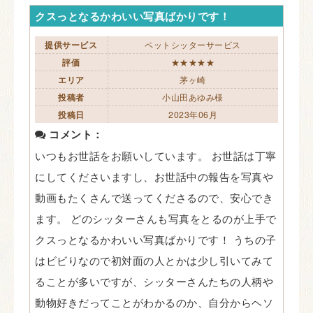
クスっとなるかわいい写真ばかりです！
提供サービス
ペットシッターサービス
評価
★★★★★
エリア
茅ヶ崎
投稿者
小山田あゆみ様
投稿日
2023年06月
コメント：
いつもお世話をお願いしています。 お世話は丁寧
にしてくださいますし、お世話中の報告を写真や
動画もたくさんで送ってくださるので、安心でき
ます。 どのシッターさんも写真をとるのが上手で
クスっとなるかわいい写真ばかりです！ うちの子
はビビりなので初対面の人とかは少し引いてみて
ることが多いですが、シッターさんたちの人柄や
動物好きだってことがわかるのか、自分からヘソ