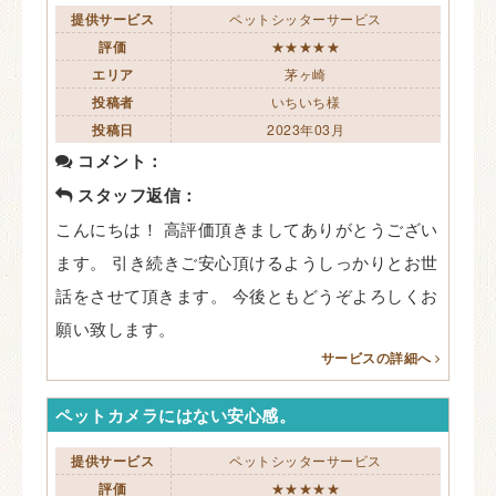
提供サービス
ペットシッターサービス
評価
★★★★★
エリア
茅ヶ崎
投稿者
いちいち様
投稿日
2023年03月
コメント：
スタッフ返信：
こんにちは！ 高評価頂きましてありがとうござい
ます。 引き続きご安心頂けるようしっかりとお世
話をさせて頂きます。 今後ともどうぞよろしくお
願い致します。
サービスの詳細へ
ペットカメラにはない安心感。
提供サービス
ペットシッターサービス
評価
★★★★★