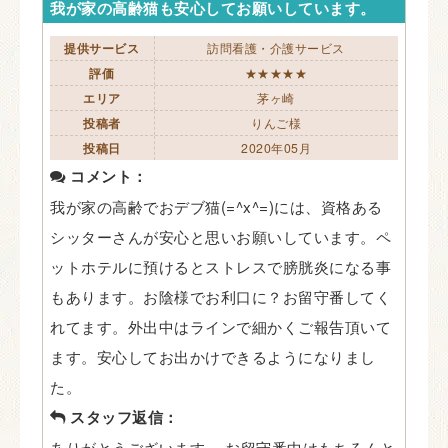
我が家の高齢猫も安心してお願いしています。
提供サービス
訪問看護・介護サービス
評価
★★★★★
エリア
茅ヶ崎
投稿者
りんご様
投稿日
2020年05月
コメント：
我が家の高齢でおデブ猫(=^x^=)には、資格ある
シッターさんが安心と思いお願いしています。ペ
ットホテルに預けるとストレスで膀胱炎になる事
もあります。お陰様でお利口に？お留守番してく
れてます。外出中はラインで細かくご報告頂いて
ます。安心してお出かけできるようになりまし
た。
スタッフ返信：
ありがとうございます。 お留守番中はもちろんと