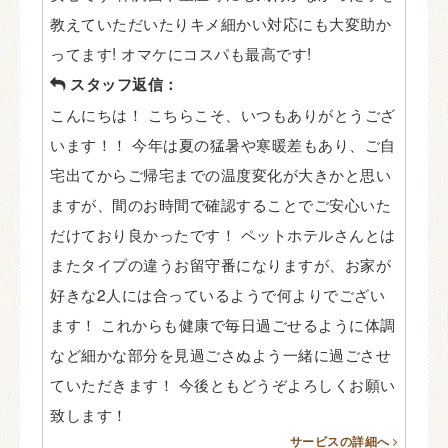
教えていただいたりキメ細かい対応にも大変助か
ってます! オマケにコスパも最高です!
スタッフ返信：
こんにちは！ こちらこそ、いつもありがとうござ
います！！ 今年は夏の猛暑や寒暖差もあり、ご自
宅出てからご帰宅までの温度変化が大きかと思い
ますが、間のお時間で確認することでご安心いた
だけており良かったです！ ペットホテルさんとは
またタイプの違うお留守番になりますが、お家が
好きな2人には合っているようで何よりでござい
ます！ これからも健康で毎日過ごせるように体調
など細かな部分を見過ごさぬよう一緒に過ごさせ
ていただきます！ 今後ともどうぞよろしくお願い
致します！
サービスの詳細へ