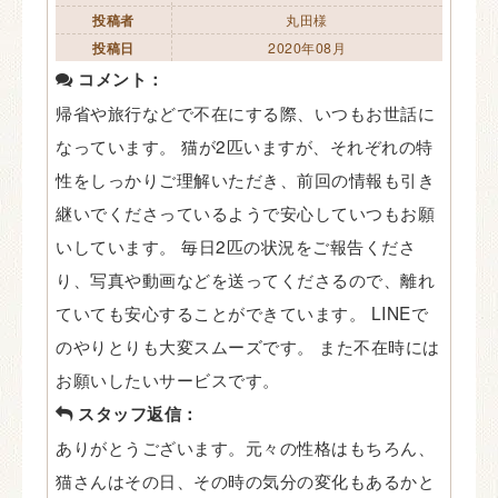
投稿者
丸田様
投稿日
2020年08月
コメント：
帰省や旅行などで不在にする際、いつもお世話に
なっています。 猫が2匹いますが、それぞれの特
性をしっかりご理解いただき、前回の情報も引き
継いでくださっているようで安心していつもお願
いしています。 毎日2匹の状況をご報告くださ
り、写真や動画などを送ってくださるので、離れ
ていても安心することができています。 LINEで
のやりとりも大変スムーズです。 また不在時には
お願いしたいサービスです。
スタッフ返信：
ありがとうございます。元々の性格はもちろん、
猫さんはその日、その時の気分の変化もあるかと