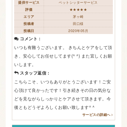
提供サービス
ペットシッターサービス
評価
★★★★★
エリア
茅ヶ崎
投稿者
田口様
投稿日
2020年05月
コメント：
いつも有難うございます。 きちんとケアをして頂
き、安心してお任せしてます(^ ^) また宜しくお願
いします。
スタッフ返信：
こちらこそ、いつもありがとうございます！ご安
心頂けて良かったです！引き続きその日の気分な
どを見ながらしっかりとケアさせて頂きます。今
後ともどうぞよろしくお願い致します^ ^
サービスの詳細へ