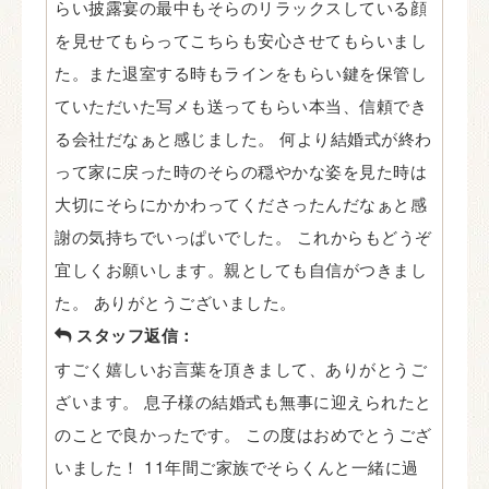
らい披露宴の最中もそらのリラックスしている顔
を見せてもらってこちらも安心させてもらいまし
た。また退室する時もラインをもらい鍵を保管し
ていただいた写メも送ってもらい本当、信頼でき
る会社だなぁと感じました。 何より結婚式が終わ
って家に戻った時のそらの穏やかな姿を見た時は
大切にそらにかかわってくださったんだなぁと感
謝の気持ちでいっぱいでした。 これからもどうぞ
宜しくお願いします。親としても自信がつきまし
た。 ありがとうございました。
スタッフ返信：
すごく嬉しいお言葉を頂きまして、ありがとうご
ざいます。 息子様の結婚式も無事に迎えられたと
のことで良かったです。 この度はおめでとうござ
いました！ 11年間ご家族でそらくんと一緒に過