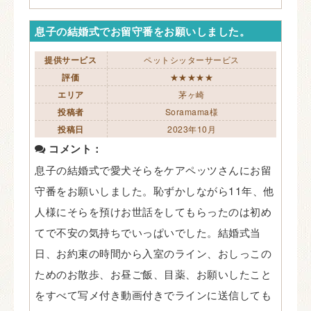
息子の結婚式でお留守番をお願いしました。
提供サービス
ペットシッターサービス
評価
★★★★★
エリア
茅ヶ崎
投稿者
Soramama様
投稿日
2023年10月
コメント：
息子の結婚式で愛犬そらをケアペッツさんにお留
守番をお願いしました。恥ずかしながら11年、他
人様にそらを預けお世話をしてもらったのは初め
てで不安の気持ちでいっぱいでした。結婚式当
日、お約束の時間から入室のライン、おしっこの
ためのお散歩、お昼ご飯、目薬、お願いしたこと
をすべて写メ付き動画付きでラインに送信しても