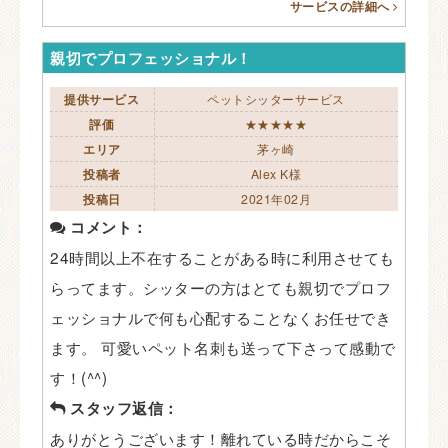
サービスの詳細へ
親切でプロフェッショナル！
提供サービス
ペットシッターサービス
評価
★★★★★
エリア
茅ヶ崎
投稿者
Alex K様
投稿日
2021年02月
コメント：
24時間以上不在することがある時に利用させても
らってます。シッターの方はとても親切でプロフ
ェッショナルで何も心配することなくお任せでき
ます。 可愛いペット名刺も送って下さって感動で
す！(^^)
スタッフ返信：
ありがとうございます！離れている時だからこそ