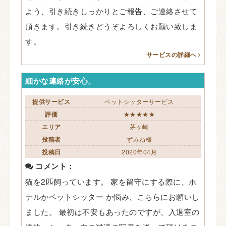
よう、引き続きしっかりとご報告、ご連絡させて
頂きます。引き続きどうぞよろしくお願い致しま
す。
サービスの詳細へ
細かな連絡が安心。
提供サービス
ペットシッターサービス
評価
★★★★★
エリア
茅ヶ崎
投稿者
ずみね様
投稿日
2020年04月
コメント：
猫を2匹飼っています。 家を留守にする際に、ホ
テルかペットシッター か悩み、こちらにお願いし
ました。 最初は不安もあったのですが、入退室の