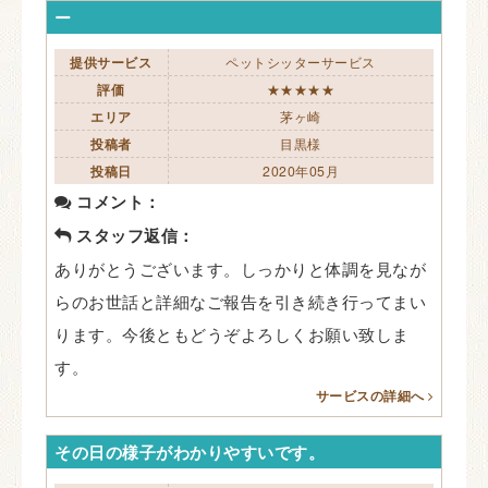
ー
提供サービス
ペットシッターサービス
評価
★★★★★
エリア
茅ヶ崎
投稿者
目黒様
投稿日
2020年05月
コメント：
スタッフ返信：
ありがとうございます。しっかりと体調を見なが
らのお世話と詳細なご報告を引き続き行ってまい
ります。今後ともどうぞよろしくお願い致しま
す。
サービスの詳細へ
その日の様子がわかりやすいです。