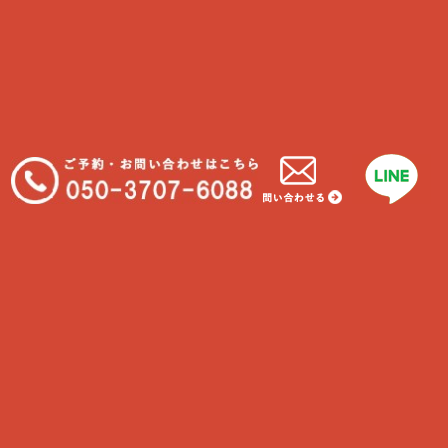
ご丁寧な評価ありがとうございます。最近はお尻
ポンポンまでさせてくれ、どんどん仲良くなれて
2人も楽しく過ごせてくれているかと思います。
引き続きよろしくお願い致します。
サービスの詳細へ
お出かけが出来るように！
提供サービス
ペットシッターサービス
評価
★★★★★
エリア
茅ヶ崎
投稿者
佐々木様
投稿日
2020年03月
コメント：
とても丁寧で、キレイにお世話していただいてま
す(*^-^) 一度お世話になってからは、安心して出