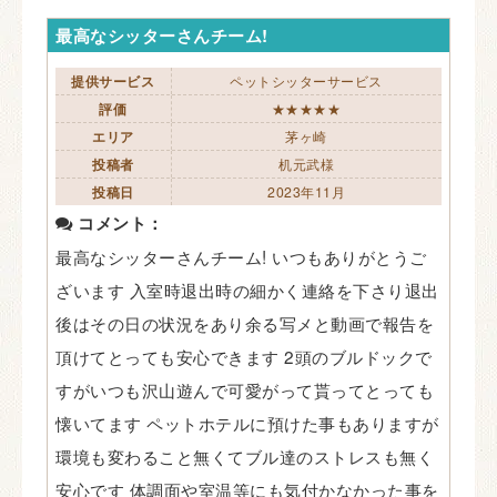
最高なシッターさんチーム!
提供サービス
ペットシッターサービス
評価
★★★★★
エリア
茅ヶ崎
投稿者
机元武様
投稿日
2023年11月
コメント：
最高なシッターさんチーム! いつもありがとうご
ざいます 入室時退出時の細かく連絡を下さり退出
後はその日の状況をあり余る写メと動画で報告を
頂けてとっても安心できます 2頭のブルドックで
すがいつも沢山遊んで可愛がって貰ってとっても
懐いてます ペットホテルに預けた事もありますが
環境も変わること無くてブル達のストレスも無く
安心です 体調面や室温等にも気付かなかった事を