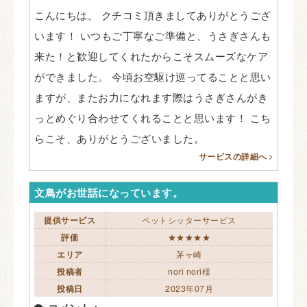
こんにちは。 クチコミ頂きましてありがとうござ
います！ いつもご丁寧なご準備と、うさぎさんも
来た！と歓迎してくれたからこそスムーズなケア
ができました。 今頃お空駆け巡ってることと思い
ますが、またお力になれます際はうさぎさんがき
っとめぐり合わせてくれることと思います！ こち
らこそ、ありがとうございました。
サービスの詳細へ
文鳥がお世話になっています。
提供サービス
ペットシッターサービス
評価
★★★★★
エリア
茅ヶ崎
投稿者
nori nori様
投稿日
2023年07月