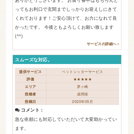
ってもお利口で玄関までしっかりお迎えしにきて
くれております！ご安心頂けて、お力になれて良
かったです。 今後ともよろしくお願い致します
(^^)
サービスの詳細へ
スムーズな対応。
提供サービス
ペットシッターサービス
評価
★★★★★
エリア
茅ヶ崎
投稿者
成岡様
投稿日
2020年05月
コメント：
急な依頼にも対応していただいて大変助かってい
ます。