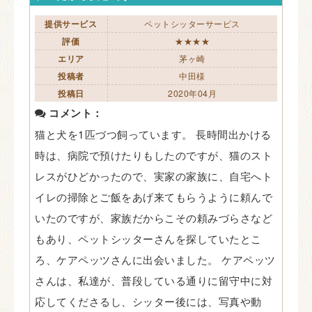
提供サービス
ペットシッターサービス
評価
★★★★
エリア
茅ヶ崎
投稿者
中田様
投稿日
2020年04月
コメント：
猫と犬を1匹づつ飼っています。 長時間出かける
時は、病院で預けたりもしたのですが、猫のスト
レスがひどかったので、実家の家族に、自宅へト
イレの掃除とご飯をあげ来てもらうように頼んで
いたのですが、家族だからこその頼みづらさなど
もあり、ペットシッターさんを探していたとこ
ろ、ケアペッツさんに出会いました。 ケアペッツ
さんは、私達が、普段している通りに留守中に対
応してくださるし、シッター後には、写真や動