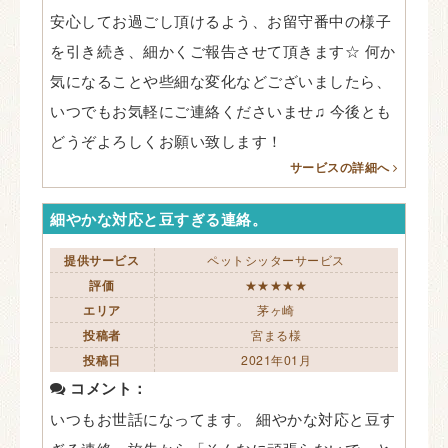
安心してお過ごし頂けるよう、お留守番中の様子
を引き続き、細かくご報告させて頂きます☆ 何か
気になることや些細な変化などございましたら、
いつでもお気軽にご連絡くださいませ♫ 今後とも
どうぞよろしくお願い致します！
サービスの詳細へ
細やかな対応と豆すぎる連絡。
提供サービス
ペットシッターサービス
評価
★★★★★
エリア
茅ヶ崎
投稿者
宮まる様
投稿日
2021年01月
コメント：
いつもお世話になってます。 細やかな対応と豆す
ぎる連絡。旅先から「そんなに頑張らないで」と