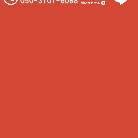
最近の投稿
在宅中の猫
わんちゃんと一緒に食べれる物
我が家に合うわんちゃんの種類
大型犬に多い病気といえば…
フィラリアについて知ろう！
最近のコメント