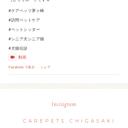
#ケアペッツ茅ヶ崎
#訪問ペットケア
#ペットシッター
#シニア犬シニア猫
#犬猫往診
動画
Facebook で表示
·
シェア
Instagram
CAREPETS.CHIGASAKI