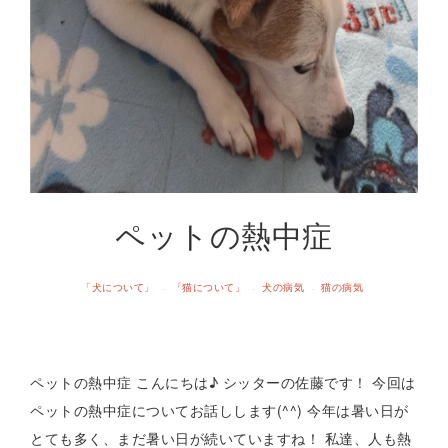
ペットの熱中症
「犬について」
「猫について」
犬の病気
猫の病気
·
·
·
ペットの熱中症 こんにちは♪ シッターの佐藤です！ 今回は
ペットの熱中症についてお話しします(^^) 今年は暑い日が
とても多く、まだ暑い日が続いていますね！ 私達、人も熱