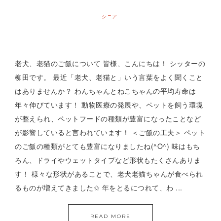
シニア
老犬、老猫のご飯について 皆様、こんにちは！ シッターの
柳田です。 最近「老犬、老猫と」いう言葉をよく聞くこと
はありませんか？ わんちゃんとねこちゃんの平均寿命は
年々伸びています！ 動物医療の発展や、ペットを飼う環境
が整えられ、ペットフードの種類が豊富になったことなど
が影響していると言われています！ ＜ご飯の工夫＞ ペット
のご飯の種類がとても豊富になりましたね(^O^) 味はもち
ろん、ドライやウェットタイプなど形状もたくさんありま
す！ 様々な形状があることで、老犬老猫ちゃんが食べられ
るものが増えてきました✩ 年をとるにつれて、わ ...
READ MORE