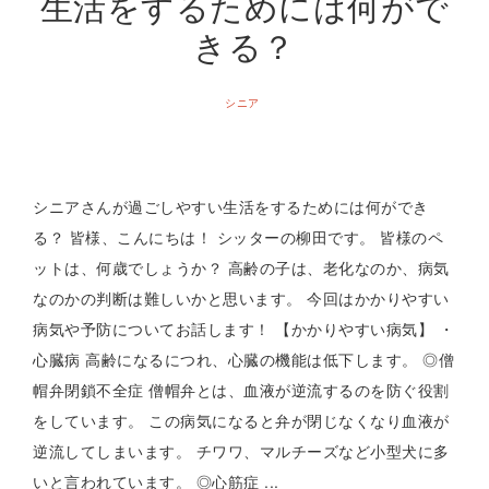
生活をするためには何がで
きる？
シニア
シニアさんが過ごしやすい生活をするためには何ができ
る？ 皆様、こんにちは！ シッターの柳田です。 皆様のペ
ットは、何歳でしょうか？ 高齢の子は、老化なのか、病気
なのかの判断は難しいかと思います。 今回はかかりやすい
病気や予防についてお話します！ 【かかりやすい病気】 ・
心臓病 高齢になるにつれ、心臓の機能は低下します。 ◎僧
帽弁閉鎖不全症 僧帽弁とは、血液が逆流するのを防ぐ役割
をしています。 この病気になると弁が閉じなくなり血液が
逆流してしまいます。 チワワ、マルチーズなど小型犬に多
いと言われています。 ◎心筋症 ...