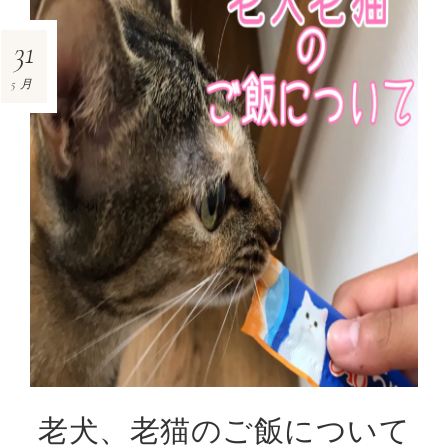
31
5月
老犬、老猫のご飯について