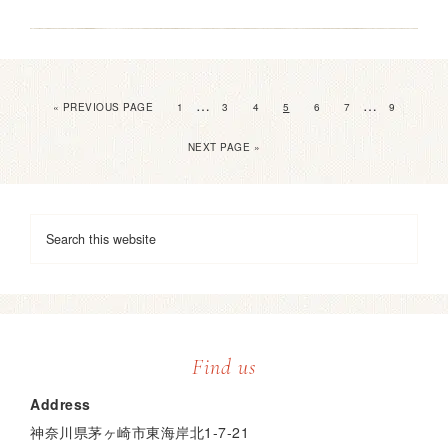
…
…
« PREVIOUS PAGE
1
3
4
5
6
7
9
NEXT PAGE »
Find us
Address
神奈川県茅ヶ崎市東海岸北1-7-21