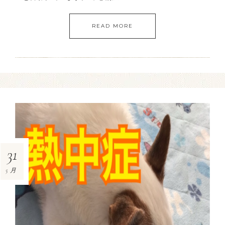
READ MORE
31
5月