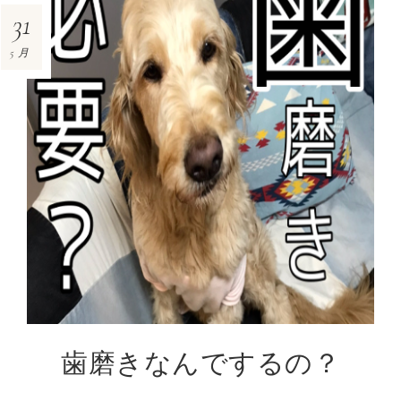
31
5月
歯磨きなんでするの？