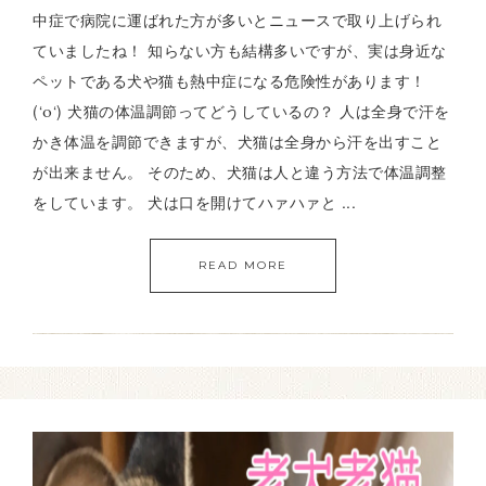
中症で病院に運ばれた方が多いとニュースで取り上げられ
ていましたね！ 知らない方も結構多いですが、実は身近な
ペットである犬や猫も熱中症になる危険性があります！
(‘о‘) 犬猫の体温調節ってどうしているの？ 人は全身で汗を
かき体温を調節できますが、犬猫は全身から汗を出すこと
が出来ません。 そのため、犬猫は人と違う方法で体温調整
をしています。 犬は口を開けてハァハァと ...
READ MORE