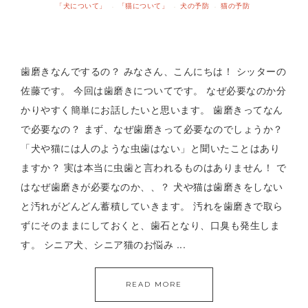
「犬について」
「猫について」
犬の予防
猫の予防
·
·
·
歯磨きなんでするの？ みなさん、こんにちは！ シッターの
佐藤です。 今回は歯磨きについてです。 なぜ必要なのか分
かりやすく簡単にお話したいと思います。 歯磨きってなん
で必要なの？ まず、なぜ歯磨きって必要なのでしょうか？
「犬や猫には人のような虫歯はない」と聞いたことはあり
ますか？ 実は本当に虫歯と言われるものはありません！ で
はなぜ歯磨きが必要なのか、、？ 犬や猫は歯磨きをしない
と汚れがどんどん蓄積していきます。 汚れを歯磨きで取ら
ずにそのままにしておくと、歯石となり、口臭も発生しま
す。 シニア犬、シニア猫のお悩み ...
READ MORE