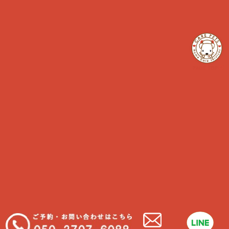
「猫について」
お世話にいって来ました！
シニア
ペットのお仕事
日常ケア
犬のペットライフ
犬の予防
犬の病気
猫のペットライフ
猫の予防
猫の病気