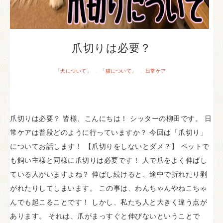
爪切りは必要？
「犬について」
「猫について」
日常ケア
·
·
爪切りは必要？ 皆様、こんにちは！ シッターの柳田です。 日
常ケアは普段どのように行っていますか？ 今回は「爪切り」
についてお話します！ 【爪切りをしないとダメ？】 ペットで
も飼い主様と同様に爪切りは必要です！ 人で爪をよく伸ばし
ている人がいますよね？ 伸ばし続けると、途中で折れたり剥
がれたりしてしまいます。 この事は、わんちゃんやねこちゃ
んでも起こることです！ しかし、私たち人と大きく違う点が
あります。 それは、爪がまっすぐと伸びないということで