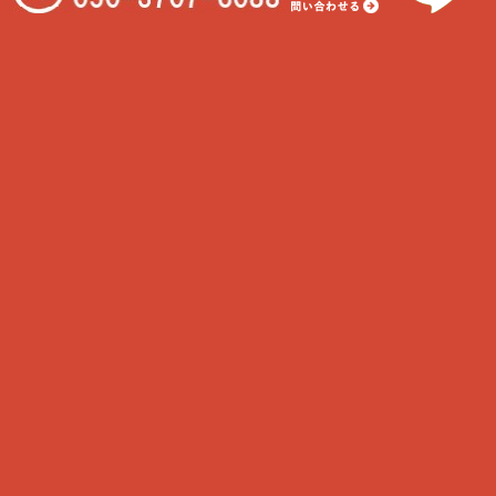
在宅中の猫
わんちゃんと一緒に食べれる物
我が家に合うわんちゃんの種類
大型犬に多い病気といえば…
フィラリアについて知ろう！
最近のコメント