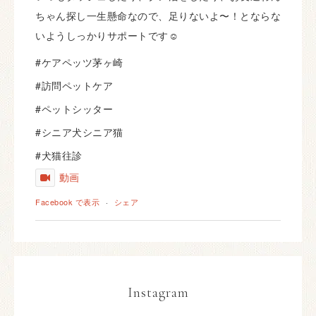
ちゃん探し一生懸命なので、足りないよ〜！とならな
いようしっかりサポートです☺️
#ケアペッツ茅ヶ崎
#訪問ペットケア
#ペットシッター
#シニア犬シニア猫
#犬猫往診
動画
Facebook で表示
·
シェア
Instagram