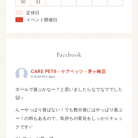
30
31
定休日
イベント開催日
Facebook
CARE PETS - ケアペッツ - 茅ヶ崎店
3 months ago
ボールで遊ぶかなー？と思いましたらなでなででした
🐱✨
んーやっぱり遊ばない！でも数分後にはやっぱり遊ぶ
ー！の時もあるので、気持ちの変化をしっかりチェッ
クです✅