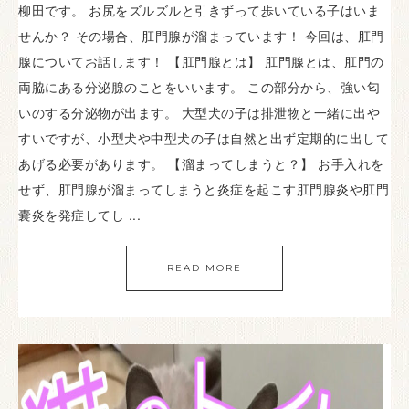
柳田です。 お尻をズルズルと引きずって歩いている子はいま
せんか？ その場合、肛門腺が溜まっています！ 今回は、肛門
腺についてお話します！ 【肛門腺とは】 肛門腺とは、肛門の
両脇にある分泌腺のことをいいます。 この部分から、強い匂
いのする分泌物が出ます。 大型犬の子は排泄物と一緒に出や
すいですが、小型犬や中型犬の子は自然と出ず定期的に出して
あげる必要があります。 【溜まってしまうと？】 お手入れを
せず、肛門腺が溜まってしまうと炎症を起こす肛門腺炎や肛門
嚢炎を発症してし ...
READ MORE