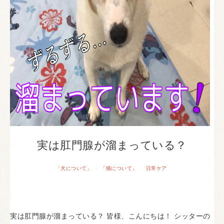
実は肛門腺が溜まっている？
「犬について」
「猫について」
日常ケア
·
·
実は肛門腺が溜まっている？ 皆様、こんにちは！ シッターの