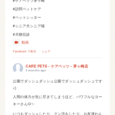
#ケアペッツ茅ヶ崎
#訪問ペットケア
#ペットシッター
#シニア犬シニア猫
#犬猫往診
動画
Facebook で表示
·
シェア
CARE PETS - ケアペッツ - 茅ヶ崎店
3 months ago
公園でダッシュダッシュ公園でダッシュダッシュです
💨
人間の体力が先に尽きてしまうほど、パワフルなヨー
キーさん🐶✨
いつもダッシュしたり、クン活をしたり、お友達わん