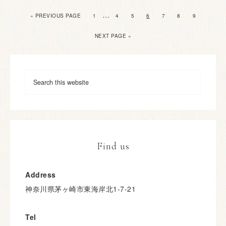
…
« PREVIOUS PAGE
1
4
5
6
7
8
9
NEXT PAGE »
Find us
Address
神奈川県茅ヶ崎市東海岸北1-7-21
Tel