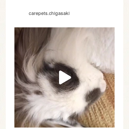
carepets.chigasaki