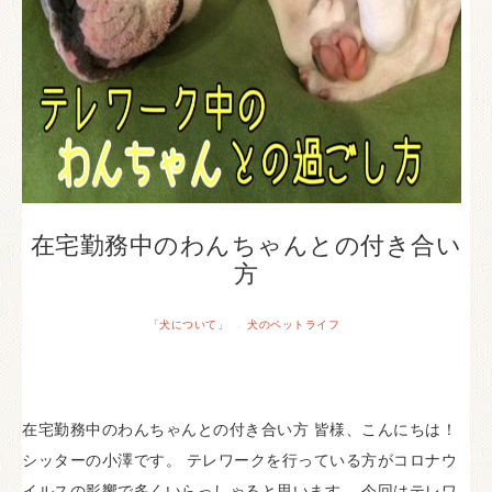
在宅勤務中のわんちゃんとの付き合い
方
「犬について」
犬のペットライフ
·
在宅勤務中のわんちゃんとの付き合い方 皆様、こんにちは！
シッターの小澤です。 テレワークを行っている方がコロナウ
イルスの影響で多くいらっしゃると思います。 今回はテレワ