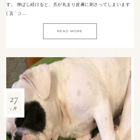
す。 伸ばし続けると、爪が丸まり皮膚に刺さってしまいます
(´Д｀;) ...
READ MORE
27
5月