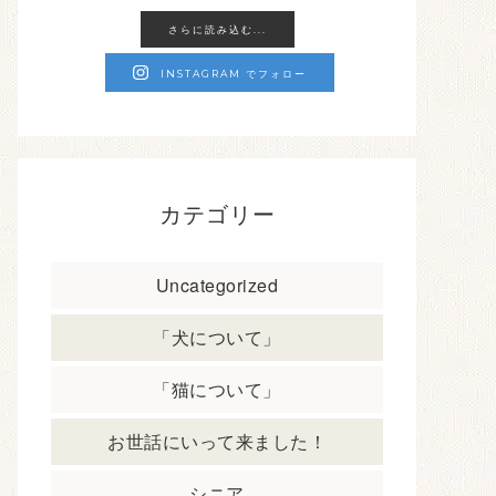
さらに読み込む...
INSTAGRAM でフォロー
カテゴリー
Uncategorized
「犬について」
「猫について」
お世話にいって来ました！
シニア