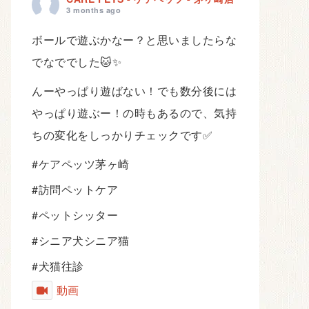
3 months ago
ボールで遊ぶかなー？と思いましたらな
でなででした🐱✨
んーやっぱり遊ばない！でも数分後には
やっぱり遊ぶー！の時もあるので、気持
ちの変化をしっかりチェックです✅
#ケアペッツ茅ヶ崎
#訪問ペットケア
#ペットシッター
#シニア犬シニア猫
#犬猫往診
動画