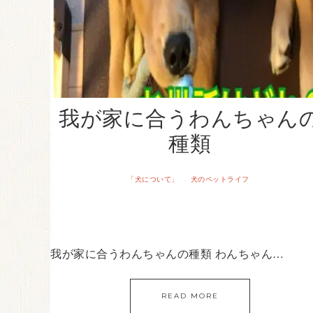
我が家に合うわんちゃん
種類
「犬について」
犬のペットライフ
·
我が家に合うわんちゃんの種類 わんちゃん…
READ MORE