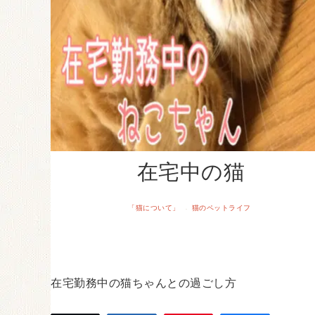
在宅中の猫
「猫について」
猫のペットライフ
·
在宅勤務中の猫ちゃんとの過ごし方