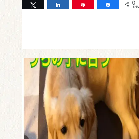
0
Tweet
Share
Pin
Share
SHA