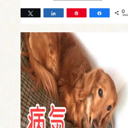
0
Tweet
Share
Pin
Share
SHA