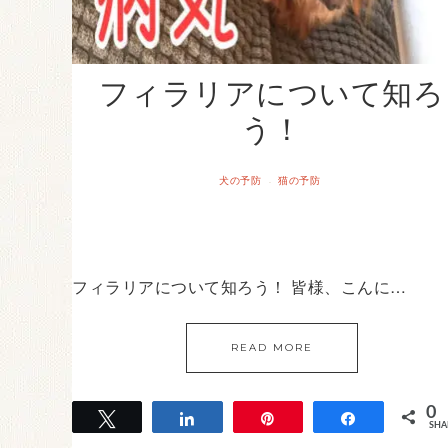
フィラリアについて知ろ
う！
犬の予防
猫の予防
·
フィラリアについて知ろう！ 皆様、こんに…
READ MORE
0
Tweet
Share
Pin
Share
SHA