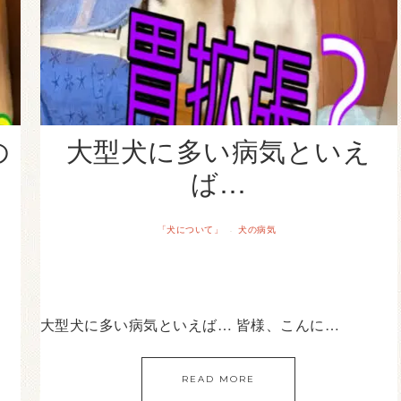
の
大型犬に多い病気といえ
ば…
「犬について」
犬の病気
·
大型犬に多い病気といえば… 皆様、こんに…
READ MORE