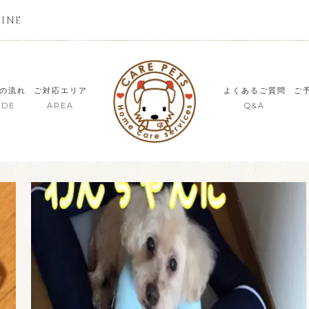
LINE
の流れ
ご対応エリア
よくあるご質問
ご
IDE
AREA
Q&A