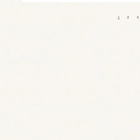
1
2
3