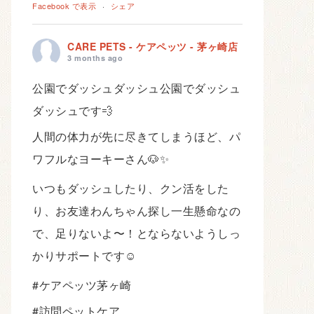
Facebook で表示
·
シェア
CARE PETS - ケアペッツ - 茅ヶ崎店
3 months ago
公園でダッシュダッシュ公園でダッシュ
ダッシュです💨
人間の体力が先に尽きてしまうほど、パ
ワフルなヨーキーさん🐶✨
いつもダッシュしたり、クン活をした
り、お友達わんちゃん探し一生懸命なの
で、足りないよ〜！とならないようしっ
かりサポートです☺️
#ケアペッツ茅ヶ崎
#訪問ペットケア