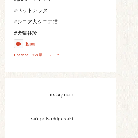
#ペットシッター
#シニア犬シニア猫
#犬猫往診
動画
Facebook で表示
·
シェア
Instagram
carepets.chigasaki