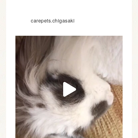
carepets.chigasaki