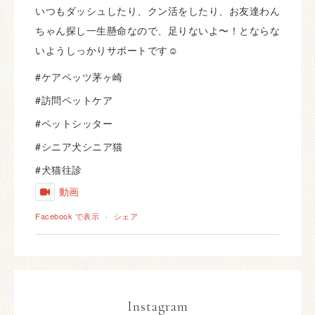
いつもダッシュしたり、クン活をしたり、お友達わん
ちゃん探し一生懸命なので、足りないよ〜！とならな
いようしっかりサポートです☺️
#ケアペッツ茅ヶ崎
#訪問ペットケア
#ペットシッター
#シニア犬シニア猫
#犬猫往診
動画
Facebook で表示
·
シェア
Instagram