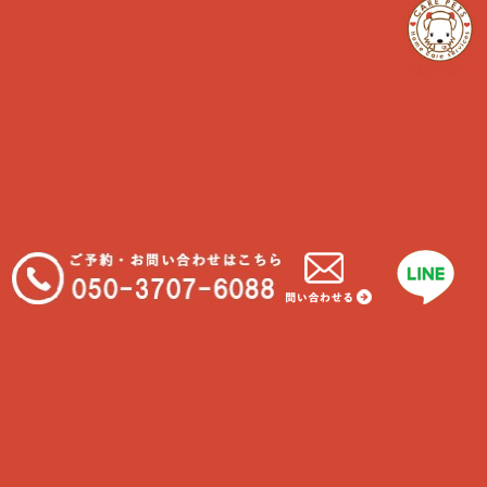
さらに読み込む...
INSTAGRAM でフォロー
カテゴリー
Uncategorized
「犬について」
「猫について」
お世話にいって来ました！