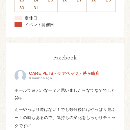
23
24
25
26
27
28
29
30
31
定休日
イベント開催日
Facebook
CARE PETS - ケアペッツ - 茅ヶ崎店
3 months ago
ボールで遊ぶかなー？と思いましたらなでなででした
🐱✨
んーやっぱり遊ばない！でも数分後にはやっぱり遊ぶ
ー！の時もあるので、気持ちの変化をしっかりチェッ
クです✅