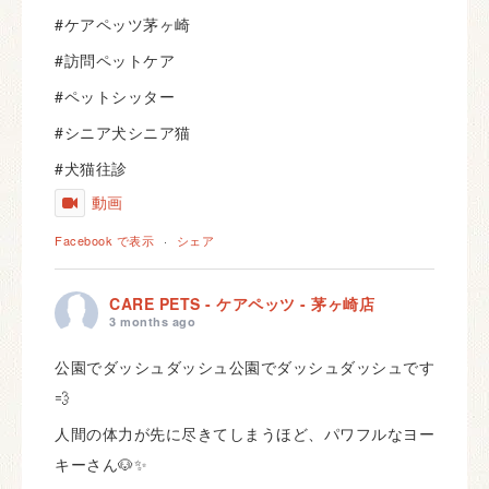
#ケアペッツ茅ヶ崎
#訪問ペットケア
#ペットシッター
#シニア犬シニア猫
#犬猫往診
動画
Facebook で表示
·
シェア
CARE PETS - ケアペッツ - 茅ヶ崎店
3 months ago
公園でダッシュダッシュ公園でダッシュダッシュです
💨
人間の体力が先に尽きてしまうほど、パワフルなヨー
キーさん🐶✨