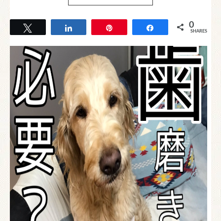
0
Tweet
Share
Pin
Share
SHARES