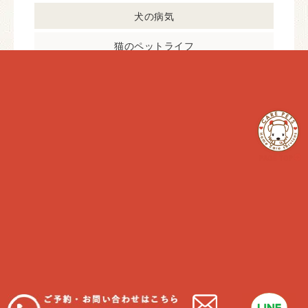
犬の病気
猫のペットライフ
猫の予防
猫の病気
最近の投稿
在宅中の猫
わんちゃんと一緒に食べれる物
我が家に合うわんちゃんの種類