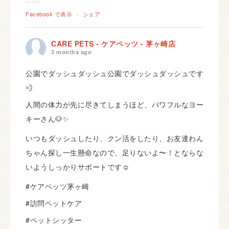
Facebook で表示
·
シェア
CARE PETS - ケアペッツ - 茅ヶ崎店
3 months ago
公園でダッシュダッシュ公園でダッシュダッシュです
💨
人間の体力が先に尽きてしまうほど、パワフルなヨー
キーさん🐶✨
いつもダッシュしたり、クン活をしたり、お友達わん
ちゃん探し一生懸命なので、足りないよ〜！とならな
いようしっかりサポートです☺️
#ケアペッツ茅ヶ崎
#訪問ペットケア
#ペットシッター