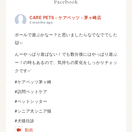
Facebook
CARE PETS - ケアペッツ - 茅ヶ崎店
3 months ago
ボールで遊ぶかなー？と思いましたらなでなででした
🐱✨
んーやっぱり遊ばない！でも数分後にはやっぱり遊ぶ
ー！の時もあるので、気持ちの変化をしっかりチェッ
クです✅
#ケアペッツ茅ヶ崎
#訪問ペットケア
#ペットシッター
#シニア犬シニア猫
#犬猫往診
動画