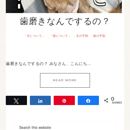
歯磨きなんでするの？
「犬について」
「猫について」
犬の予防
猫の予防
·
·
·
歯磨きなんでするの？ みなさん、こんにち…
READ MORE
0
Tweet
Share
Pin
Share
SHARES