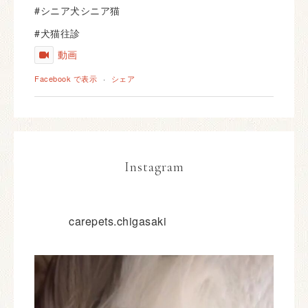
#シニア犬シニア猫
#犬猫往診
動画
Facebook で表示
·
シェア
Instagram
carepets.chigasaki