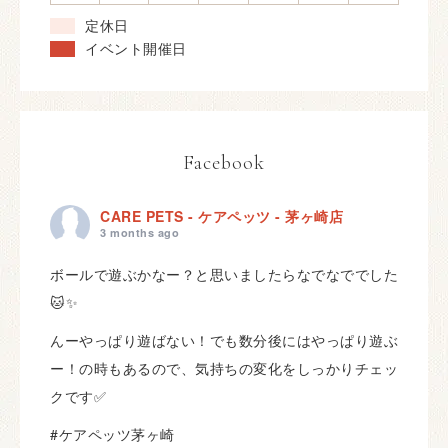
定休日
イベント開催日
Facebook
CARE PETS - ケアペッツ - 茅ヶ崎店
3 months ago
ボールで遊ぶかなー？と思いましたらなでなででした
🐱✨
んーやっぱり遊ばない！でも数分後にはやっぱり遊ぶ
ー！の時もあるので、気持ちの変化をしっかりチェッ
クです✅
#ケアペッツ茅ヶ崎