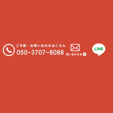
在宅中の猫
わんちゃんと一緒に食べれる物
我が家に合うわんちゃんの種類
大型犬に多い病気といえば…
フィラリアについて知ろう！
最近のコメント