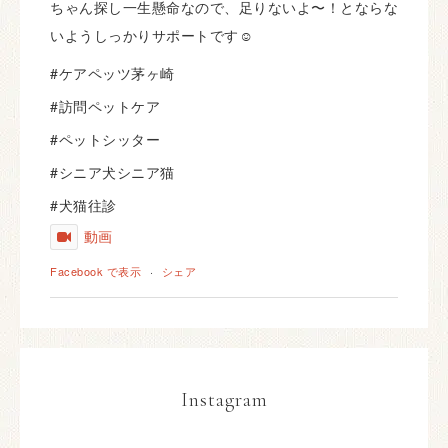
ちゃん探し一生懸命なので、足りないよ〜！とならな
いようしっかりサポートです☺️
#ケアペッツ茅ヶ崎
#訪問ペットケア
#ペットシッター
#シニア犬シニア猫
#犬猫往診
動画
Facebook で表示
·
シェア
Instagram