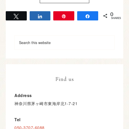
0
Tweet
Share
Pin
Share
SHARES
Find us
Address
神奈川県茅ヶ崎市東海岸北1-7-21
Tel
050-3707-6088