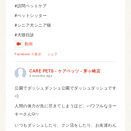
#訪問ペットケア
#ペットシッター
#シニア犬シニア猫
#犬猫往診
動画
Facebook で表示
·
シェア
CARE PETS - ケアペッツ - 茅ヶ崎店
3 months ago
公園でダッシュダッシュ公園でダッシュダッシュです
💨
人間の体力が先に尽きてしまうほど、パワフルなヨー
キーさん🐶✨
いつもダッシュしたり、クン活をしたり、お友達わん