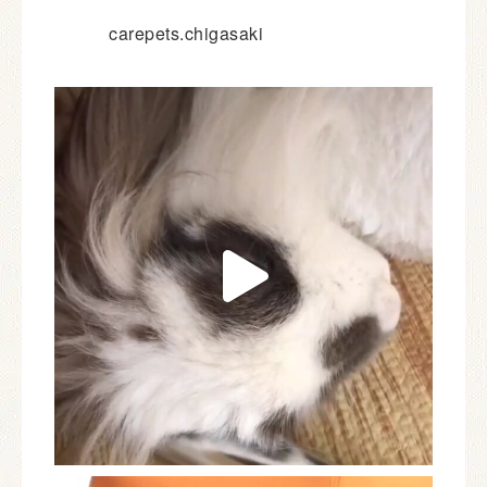
carepets.chigasaki