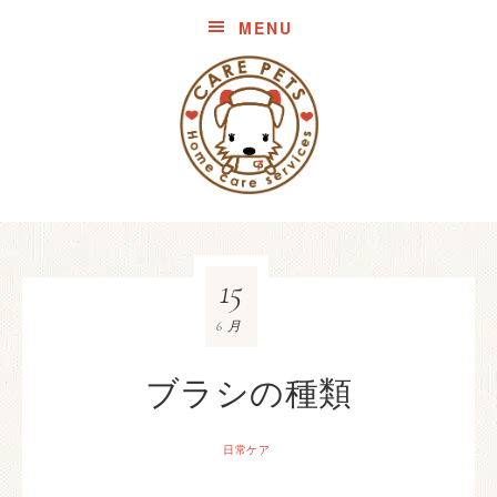
MENU
15
6月
ブラシの種類
日常ケア