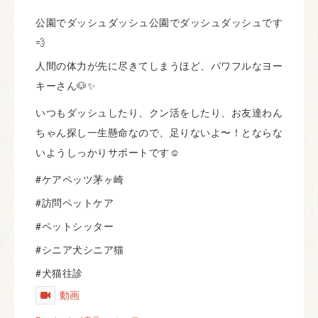
公園でダッシュダッシュ公園でダッシュダッシュです
💨
人間の体力が先に尽きてしまうほど、パワフルなヨー
キーさん🐶✨
いつもダッシュしたり、クン活をしたり、お友達わん
ちゃん探し一生懸命なので、足りないよ〜！とならな
いようしっかりサポートです☺️
#ケアペッツ茅ヶ崎
#訪問ペットケア
#ペットシッター
#シニア犬シニア猫
#犬猫往診
動画