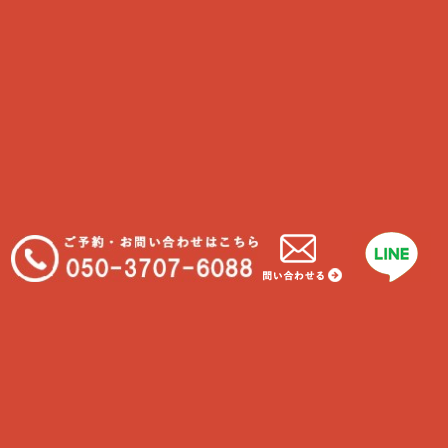
猫の病気
最近の投稿
在宅中の猫
わんちゃんと一緒に食べれる物
我が家に合うわんちゃんの種類
大型犬に多い病気といえば…
フィラリアについて知ろう！