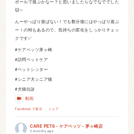
ボールで遊ぶかなー？と思いましたらなでなででした
🐱✨
んーやっぱり遊ばない！でも数分後にはやっぱり遊ぶ
ー！の時もあるので、気持ちの変化をしっかりチェッ
クです✅
#ケアペッツ茅ヶ崎
#訪問ペットケア
#ペットシッター
#シニア犬シニア猫
#犬猫往診
動画
Facebook で表示
·
シェア
CARE PETS - ケアペッツ - 茅ヶ崎店
3 months ago