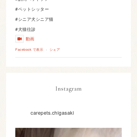
#ペットシッター
#シニア犬シニア猫
#犬猫往診
動画
Facebook で表示
·
シェア
Instagram
carepets.chigasaki