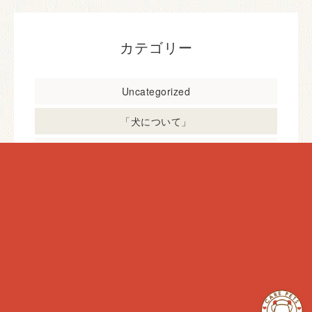
カテゴリー
Uncategorized
「犬について」
「猫について」
お世話にいって来ました！
シニア
ペットのお仕事
日常ケア
犬のペットライフ