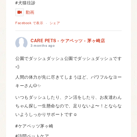
#犬猫往診
動画
Facebook で表示
·
シェア
CARE PETS - ケアペッツ - 茅ヶ崎店
3 months ago
公園でダッシュダッシュ公園でダッシュダッシュです
💨
人間の体力が先に尽きてしまうほど、パワフルなヨー
キーさん🐶✨
いつもダッシュしたり、クン活をしたり、お友達わん
ちゃん探し一生懸命なので、足りないよ〜！とならな
いようしっかりサポートです☺️
#ケアペッツ茅ヶ崎
#訪問ペットケア