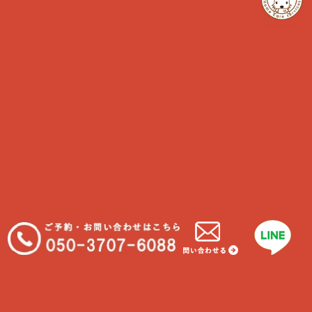
犬の予防
犬の病気
猫のペットライフ
猫の予防
猫の病気
最近の投稿
在宅中の猫
わんちゃんと一緒に食べれる物