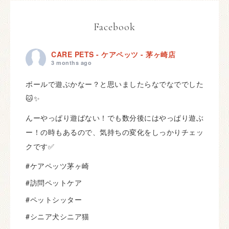
Facebook
CARE PETS - ケアペッツ - 茅ヶ崎店
3 months ago
ボールで遊ぶかなー？と思いましたらなでなででした
🐱✨
んーやっぱり遊ばない！でも数分後にはやっぱり遊ぶ
ー！の時もあるので、気持ちの変化をしっかりチェッ
クです✅
#ケアペッツ茅ヶ崎
#訪問ペットケア
#ペットシッター
#シニア犬シニア猫