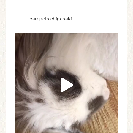
carepets.chigasaki