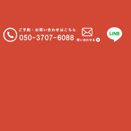
最近の投稿
在宅中の猫
わんちゃんと一緒に食べれる物
我が家に合うわんちゃんの種類
大型犬に多い病気といえば…
フィラリアについて知ろう！
最近のコメント