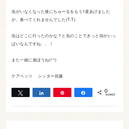
虫がいなくなった後にちゅーるをもう1度あげました
が、食べてくれませんでした(T-T)
虫はどこに行ったのかな？と虫のことできっと頭がいっ
ぱいなんですね、、！
また一緒に遊ぼうね(^^)
ケアペッツ シッター佐藤
0
Tweet
Share
Pin
Share
SHARES