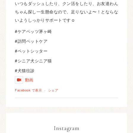
いつもダッシュしたり、クン活をしたり、お友達わん
ちゃん探し一生懸命なので、足りないよ〜！とならな
いようしっかりサポートです☺️
#ケアペッツ茅ヶ崎
#訪問ペットケア
#ペットシッター
#シニア犬シニア猫
#犬猫往診
動画
Facebook で表示
·
シェア
Instagram