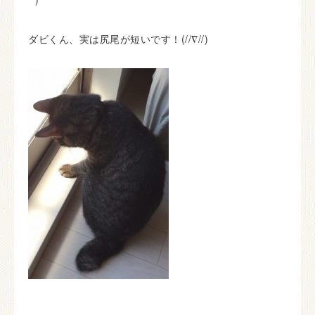
ダビくん、実は尻尾が短いです！(//∇//)