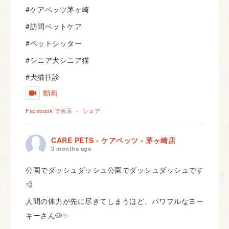
#ケアペッツ茅ヶ崎
#訪問ペットケア
#ペットシッター
#シニア犬シニア猫
#犬猫往診
動画
Facebook で表示
·
シェア
CARE PETS - ケアペッツ - 茅ヶ崎店
3 months ago
公園でダッシュダッシュ公園でダッシュダッシュです
💨
人間の体力が先に尽きてしまうほど、パワフルなヨー
キーさん🐶✨