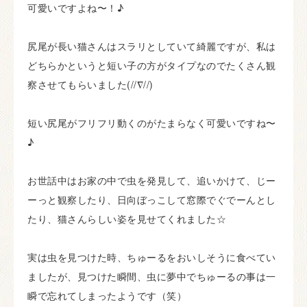
可愛いですよね〜！♪
尻尾が長い猫さんはスラリとしていて綺麗ですが、私は
どちらかというと短い子の方がタイプなのでたくさん観
察させてもらいました(//∇//)
短い尻尾がフリフリ動くのがたまらなく可愛いですね〜
♪
お世話中はお家の中で虫を発見して、追いかけて、じー
ーっと観察したり、日向ぼっこして窓際でぐでーんとし
たり、猫さんらしい姿を見せてくれました☆
実は虫を見つけた時、ちゅーるをおいしそうに食べてい
ましたが、見つけた瞬間、虫に夢中でちゅーるの事は一
瞬で忘れてしまったようです（笑）