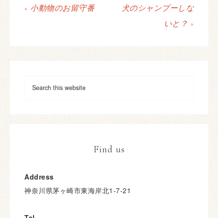
« 小動物のお留守番
犬のシャンプーしな
いと？ »
Find us
Address
神奈川県茅ヶ崎市東海岸北1-7-21
Tel